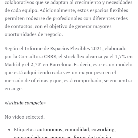
colaborativos que se adaptan al crecimiento y necesidades
de cada equipo. Adicionalmente, estos espacios flexibles
permiten rodearse de profesionales con diferentes redes
de contactos, con el objetivo de generar mayores
oportunidades de negocio.
Según el Informe de Espacios Flexibles 2021, elaborado
por la Consultora CBRE, el stock flex alcanza ya el 1,7% en
Madrid y el 2,7% en Barcelona. Es decir, este es un modelo
que está adquiriendo cada vez un mayor peso en el
mercado de oficinas y que, está comprobado, se encuentra
en auge.
«
Artículo completo
»
No video selected.
Etiquetas:
autonomos
,
comodidad
,
coworking
,
emprendedores
,
empresas
,
forma de trabajar
,