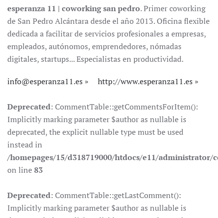
esperanza 11 | coworking san pedro
. Primer coworking
de San Pedro Alcántara desde el año 2013. Oficina flexible
dedicada a facilitar de servicios profesionales a empresas,
empleados, autónomos, emprendedores, nómadas
digitales, startups... Especialistas en productividad.
info@esperanza11.es
http://www.esperanza11.es
Deprecated
: CommentTable::getCommentsForItem():
Implicitly marking parameter $author as nullable is
deprecated, the explicit nullable type must be used
instead in
/homepages/15/d318719000/htdocs/e11/administrator
on line
83
Deprecated
: CommentTable::getLastComment():
Implicitly marking parameter $author as nullable is