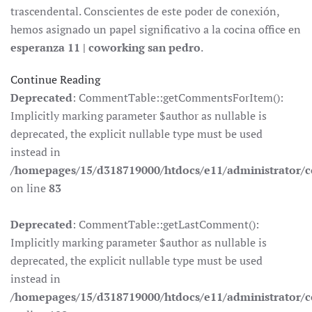
trascendental. Conscientes de este poder de conexión,
hemos asignado un papel significativo a la cocina office en
esperanza 11 | coworking san pedro
.
Continue Reading
Deprecated
: CommentTable::getCommentsForItem():
Implicitly marking parameter $author as nullable is
deprecated, the explicit nullable type must be used
instead in
/homepages/15/d318719000/htdocs/e11/administrator
on line
83
Deprecated
: CommentTable::getLastComment():
Implicitly marking parameter $author as nullable is
deprecated, the explicit nullable type must be used
instead in
/homepages/15/d318719000/htdocs/e11/administrator