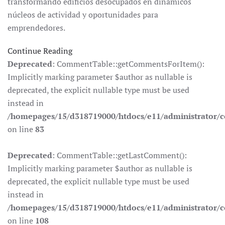
transformando edificios desocupados en dinámicos
núcleos de actividad y oportunidades para
emprendedores.
Continue Reading
Deprecated
: CommentTable::getCommentsForItem():
Implicitly marking parameter $author as nullable is
deprecated, the explicit nullable type must be used
instead in
/homepages/15/d318719000/htdocs/e11/administrator
on line
83
Deprecated
: CommentTable::getLastComment():
Implicitly marking parameter $author as nullable is
deprecated, the explicit nullable type must be used
instead in
/homepages/15/d318719000/htdocs/e11/administrator
on line
108