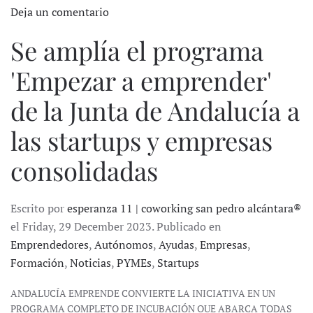
Deja un comentario
Se amplía el programa
'Empezar a emprender'
de la Junta de Andalucía a
las startups y empresas
consolidadas
Escrito por
esperanza 11 | coworking san pedro alcántara®
el Friday, 29 December 2023. Publicado en
Emprendedores
,
Autónomos
,
Ayudas
,
Empresas
,
Formación
,
Noticias
,
PYMEs
,
Startups
ANDALUCÍA EMPRENDE CONVIERTE LA INICIATIVA EN UN
PROGRAMA COMPLETO DE INCUBACIÓN QUE ABARCA TODAS