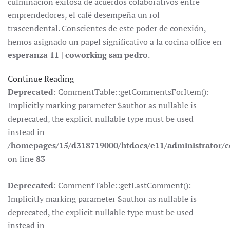
culminación exitosa de acuerdos colaborativos entre
emprendedores, el café desempeña un rol
trascendental. Conscientes de este poder de conexión,
hemos asignado un papel significativo a la cocina office en
esperanza 11 | coworking san pedro
.
Continue Reading
Deprecated
: CommentTable::getCommentsForItem():
Implicitly marking parameter $author as nullable is
deprecated, the explicit nullable type must be used
instead in
/homepages/15/d318719000/htdocs/e11/administrator
on line
83
Deprecated
: CommentTable::getLastComment():
Implicitly marking parameter $author as nullable is
deprecated, the explicit nullable type must be used
instead in