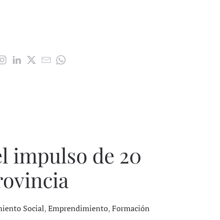
el impulso de 20
rovincia
iento Social
,
Emprendimiento
,
Formación