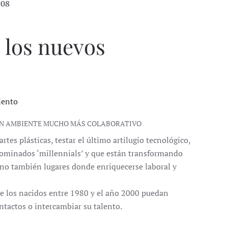
108
e los nuevos
iento
 UN AMBIENTE MUCHO MÁS COLABORATIVO
rtes plásticas, testar el último artilugio tecnológico,
enominados ‘millennials’ y que están transformando
ino también lugares donde enriquecerse laboral y
ue los nacidos entre 1980 y el año 2000 puedan
ntactos o intercambiar su talento.