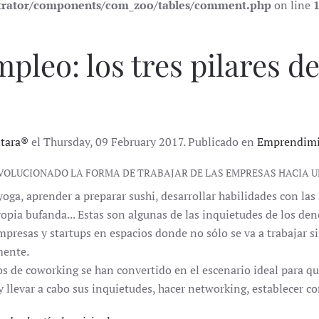
trator/components/com_zoo/tables/comment.php
on line
pleo: los tres pilares d
ntara®
el Thursday, 09 February 2017. Publicado en
Emprendim
EVOLUCIONADO LA FORMA DE TRABAJAR DE LAS EMPRESAS HACIA
yoga, aprender a preparar sushi, desarrollar habilidades con las a
propia bufanda... Estas son algunas de las inquietudes de los d
presas y startups en espacios donde no sólo se va a trabajar s
mente.
os de coworking se han convertido en el escenario ideal para q
 llevar a cabo sus inquietudes, hacer networking, establecer co