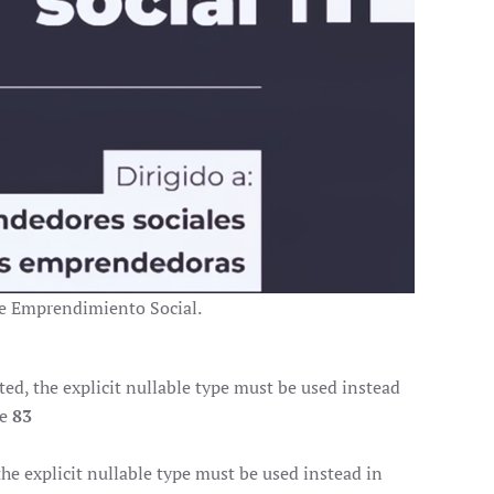
de Emprendimiento Social.
d, the explicit nullable type must be used instead
ne
83
e explicit nullable type must be used instead in