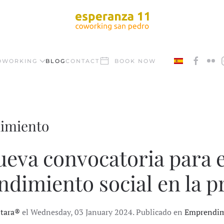
OWORKING
BLOG
CONTACT
BOOK NOW
dimiento
ueva convocatoria para 
dimiento social en la p
ntara®
el Wednesday, 03 January 2024. Publicado en
Emprendim