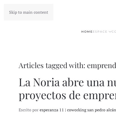
Skip to main content
HOME
ESPACE
C
Articles tagged with: empren
La Noria abre una n
proyectos de empren
Escrito por
esperanza 11 | coworking san pedro alcá