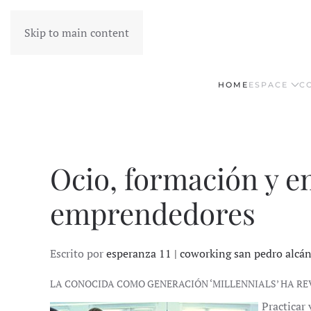
Skip to main content
HOME
ESPACE
C
Ocio, formación y em
emprendedores
Escrito por
esperanza 11 | coworking san pedro alcá
LA CONOCIDA COMO GENERACIÓN ‘MILLENNIALS’ HA R
Practicar 