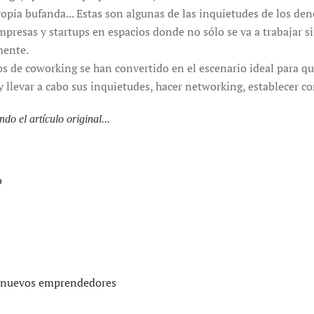
propia bufanda... Estas son algunas de las inquietudes de los d
presas y startups en espacios donde no sólo se va a trabajar s
mente.
os de coworking se han convertido en el escenario ideal para q
 llevar a cabo sus inquietudes, hacer networking, establecer co
ndo el artículo original...
o
os nuevos emprendedores