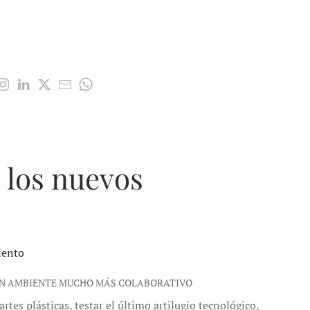
e los nuevos
iento
 UN AMBIENTE MUCHO MÁS COLABORATIVO
rtes plásticas, testar el último artilugio tecnológico,