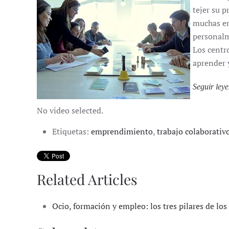
tejer su 
muchas em
personal
Los centr
aprender y
Seguir leye
No video selected.
Etiquetas:
emprendimiento
,
trabajo colaborativ
Related Articles
Ocio, formación y empleo: los tres pilares de l