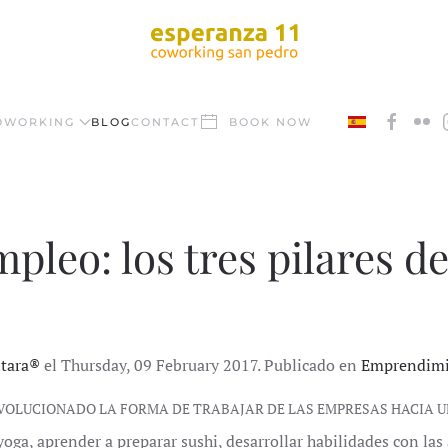
OWORKING
BLOG
CONTACT
BOOK NOW
pleo: los tres pilares d
ntara®
el Thursday, 09 February 2017. Publicado en
Emprendim
EVOLUCIONADO LA FORMA DE TRABAJAR DE LAS EMPRESAS HACIA
yoga, aprender a preparar sushi, desarrollar habilidades con las a