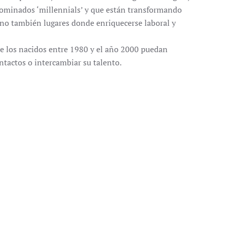
enominados ‘millennials’ y que están transformando
ino también lugares donde enriquecerse laboral y
ue los nacidos entre 1980 y el año 2000 puedan
ntactos o intercambiar su talento.