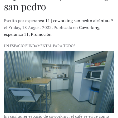
san pedro
Escrito por
esperanza 11 | coworking san pedro alcántara®
el Friday, 18 August 2023. Publicado en
Coworking
,
esperanza 11
,
Promoción
UN ESPACIO FUNDAMENTAL PARA TODOS
En cualquier espacio de coworking, el café se erige como