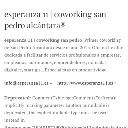
esperanza 11 | coworking san
pedro alcántara®
esperanza 11 | coworking san pedro
. Primer coworking
de San Pedro Alcántara desde el año 2013. Oficina flexible
dedicada a facilitar de servicios profesionales a empresas,
empleados, autónomos, emprendedores, nómadas
digitales, startups... Especialistas en productividad.
info@esperanza11.es
http://www.esperanza11.es
Deprecated
: CommentTable::getCommentsForItem():
Implicitly marking parameter $author as nullable is
deprecated, the explicit nullable type must be used
instead in
/homepages/15/d318719000/htdocs/e11/administrator