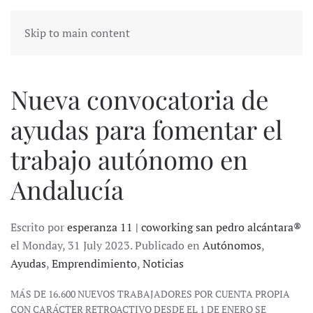
Skip to main content
Nueva convocatoria de
ayudas para fomentar el
trabajo autónomo en
Andalucía
Escrito por
esperanza 11 | coworking san pedro alcántara®
el Monday, 31 July 2023. Publicado en
Autónomos
,
Ayudas
,
Emprendimiento
,
Noticias
MÁS DE 16.600 NUEVOS TRABAJADORES POR CUENTA PROPIA
CON CARÁCTER RETROACTIVO DESDE EL 1 DE ENERO SE