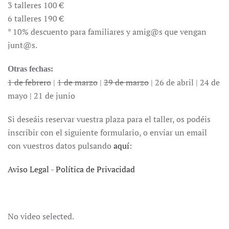
3 talleres 100 €
6 talleres 190 €
* 10% descuento para familiares y amig@s que vengan
junt@s.
Otras fechas:
1 de febrero
|
1 de marzo
|
29 de marzo
| 26 de abril | 24 de
mayo | 21 de junio
Si deseáis reservar vuestra plaza para el taller, os podéis
inscribir con el siguiente formulario, o enviar un email
con vuestros datos pulsando
aquí
:
Aviso Legal
-
Política de Privacidad
No video selected.