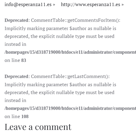
info@esperanza11.es
http://www.esperanza11.es
: CommentTable::getCommentsForItem():
Deprecated
Implicitly marking parameter $author as nullable is
deprecated, the explicit nullable type must be used
instead in
/homepages/15/d318719000/htdocs/e11/administrator/componen
on line
83
: CommentTable::getLastComment():
Deprecated
Implicitly marking parameter $author as nullable is
deprecated, the explicit nullable type must be used
instead in
/homepages/15/d318719000/htdocs/e11/administrator/componen
on line
108
Leave a comment