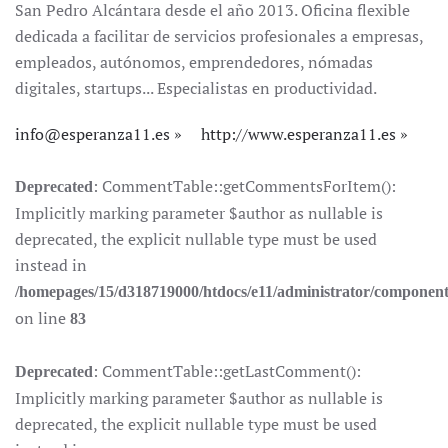
San Pedro Alcántara desde el año 2013. Oficina flexible
dedicada a facilitar de servicios profesionales a empresas,
empleados, autónomos, emprendedores, nómadas
digitales, startups... Especialistas en productividad.
info@esperanza11.es
http://www.esperanza11.es
: CommentTable::getCommentsForItem():
Deprecated
Implicitly marking parameter $author as nullable is
deprecated, the explicit nullable type must be used
instead in
/homepages/15/d318719000/htdocs/e11/administrator/componen
on line
83
: CommentTable::getLastComment():
Deprecated
Implicitly marking parameter $author as nullable is
deprecated, the explicit nullable type must be used