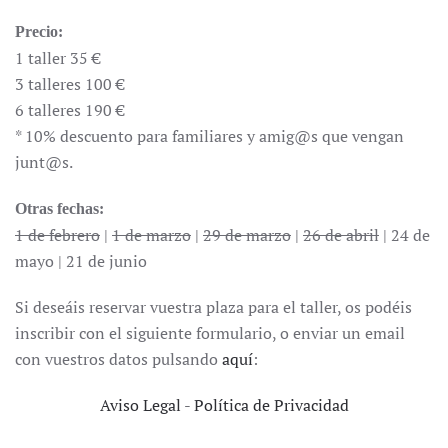
Precio:
1 taller 35 €
3 talleres 100 €
6 talleres 190 €
* 10% descuento para familiares y amig@s que vengan
junt@s.
Otras fechas:
1 de febrero
|
1 de marzo
|
29 de marzo
|
26 de abril
| 24 de
mayo | 21 de junio
Si deseáis reservar vuestra plaza para el taller, os podéis
inscribir con el siguiente formulario, o enviar un email
con vuestros datos pulsando
aquí
:
Aviso Legal
-
Política de Privacidad