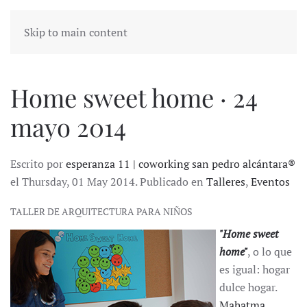
Skip to main content
Home sweet home · 24
mayo 2014
Escrito por
esperanza 11 | coworking san pedro alcántara®
el Thursday, 01 May 2014. Publicado en
Talleres
,
Eventos
TALLER DE ARQUITECTURA PARA NIÑOS
"Home sweet
home"
, o lo que
es igual: hogar
dulce hogar.
Mahatma