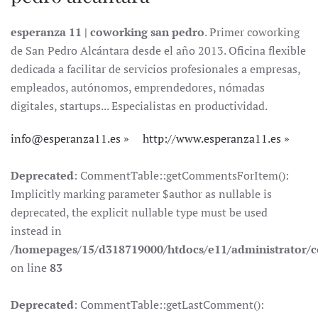
esperanza 11 | coworking san pedro
. Primer coworking
de San Pedro Alcántara desde el año 2013. Oficina flexible
dedicada a facilitar de servicios profesionales a empresas,
empleados, autónomos, emprendedores, nómadas
digitales, startups... Especialistas en productividad.
info@esperanza11.es
http://www.esperanza11.es
Deprecated
: CommentTable::getCommentsForItem():
Implicitly marking parameter $author as nullable is
deprecated, the explicit nullable type must be used
instead in
/homepages/15/d318719000/htdocs/e11/administrator
on line
83
Deprecated
: CommentTable::getLastComment():