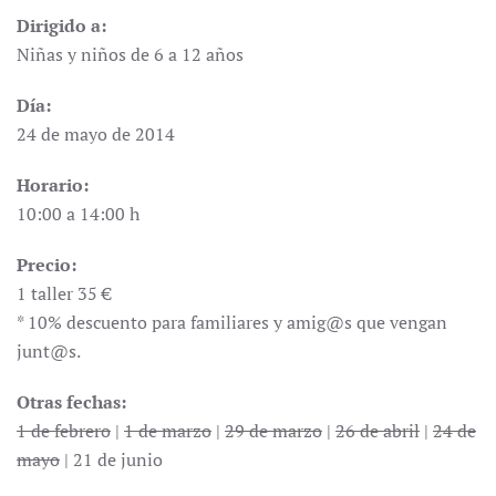
Dirigido a:
Niñas y niños de 6 a 12 años
Día:
24 de mayo de 2014
Horario:
10:00 a 14:00 h
Precio:
1 taller 35 €
* 10% descuento para familiares y amig@s que vengan
junt@s.
Otras fechas:
1 de febrero
|
1 de marzo
|
29 de marzo
|
26 de abril
|
24 de
mayo
| 21 de junio