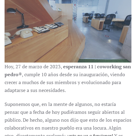
Hoy, 27 de marzo de 2023,
esperanza 11 | coworking san
pedro
®, cumple 10 años desde su inauguración, viendo
crecer a muchos de sus miembros y evolucionado para
adaptarse a sus necesidades.
Suponemos que, en la mente de algunos, no estaría
pensar que a fecha de hoy pudiéramos seguir abiertos al
público. De hecho, alguno nos dijo que esto de los espacios
colaborativos en nuestro pueblo era una locura. Algún
otro, directamente exclamó:
Y es
¡esto no va a funcionar!