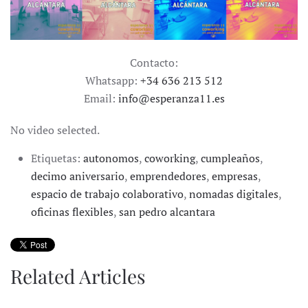
Contacto:
Whatsapp:
+34 636 213 512
Email:
info@esperanza11.es
No video selected.
Etiquetas:
autonomos
,
coworking
,
cumpleaños
,
decimo aniversario
,
emprendedores
,
empresas
,
espacio de trabajo colaborativo
,
nomadas digitales
,
oficinas flexibles
,
san pedro alcantara
Related Articles