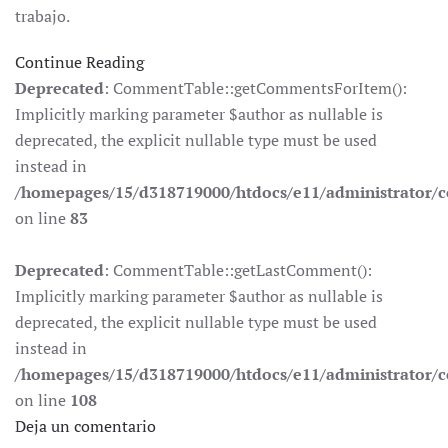
trabajo.
Continue Reading
Deprecated
: CommentTable::getCommentsForItem():
Implicitly marking parameter $author as nullable is
deprecated, the explicit nullable type must be used
instead in
/homepages/15/d318719000/htdocs/e11/administrator
on line
83
Deprecated
: CommentTable::getLastComment():
Implicitly marking parameter $author as nullable is
deprecated, the explicit nullable type must be used
instead in
/homepages/15/d318719000/htdocs/e11/administrator
on line
108
Deja un comentario