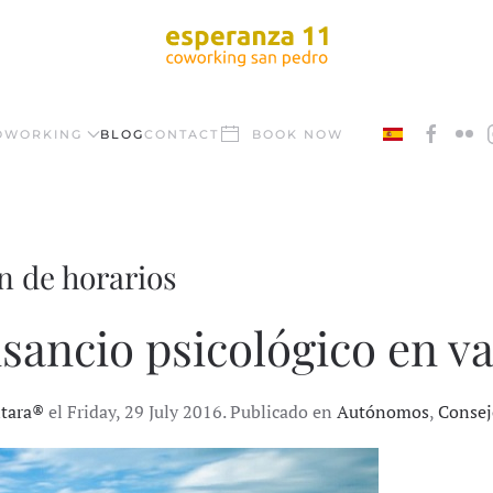
OWORKING
BLOG
CONTACT
BOOK NOW
n de horarios
sancio psicológico en v
ntara®
el Friday, 29 July 2016. Publicado en
Autónomos
,
Consej