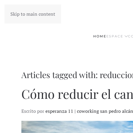
Skip to main content
HOME
ESPACE
C
Articles tagged with: reduccio
Cómo reducir el can
Escrito por
esperanza 11 | coworking san pedro alcá