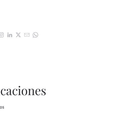
acaciones
os