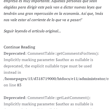
empresa es muy importante. Aquellas personas que sean
elegidas para dirigir este país van a dictar nuevas leyes que
tendrán una gran repercusión en la economía. Así que, !más
nos vale estar al corriente de lo que va a pasar!"
Seguir leyendo el artículo original...
Continue Reading
Deprecated
: CommentTable::getCommentsForItem():
Implicitly marking parameter $author as nullable is
deprecated, the explicit nullable type must be used
instead in
/homepages/15/d318719000/htdocs/e11/administrator
on line
83
Deprecated
: CommentTable::getLastComment():
Implicitly marking parameter $author as nullable is