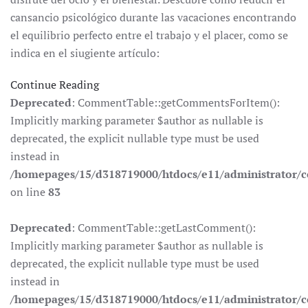
cansancio psicológico durante las vacaciones encontrando
el equilibrio perfecto entre el trabajo y el placer, como se
indica en el siugiente artículo:
Continue Reading
Deprecated
: CommentTable::getCommentsForItem():
Implicitly marking parameter $author as nullable is
deprecated, the explicit nullable type must be used
instead in
/homepages/15/d318719000/htdocs/e11/administrator
on line
83
Deprecated
: CommentTable::getLastComment():
Implicitly marking parameter $author as nullable is
deprecated, the explicit nullable type must be used
instead in
/homepages/15/d318719000/htdocs/e11/administrator