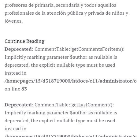
profesores de primaria, secundaria y todos aquellos
profesionales de la atención pública y privada de niños y
jóvenes.
Continue Reading
Deprecated
: CommentTable::getCommentsForItem():
Implicitly marking parameter $author as nullable is
deprecated, the explicit nullable type must be used
instead in
/homepages/15/d318719000/htdocs/e11/administrator
on line
83
Deprecated
: CommentTable::getLastComment():
Implicitly marking parameter $author as nullable is
deprecated, the explicit nullable type must be used
instead in
/homepages/15/d318719000/htdocs/e11/administrator