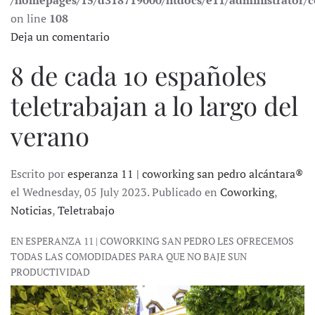
/homepages/15/d318719000/htdocs/e11/administrator
on line
108
Deja un comentario
8 de cada 10 españoles
teletrabajan a lo largo del
verano
Escrito por
esperanza 11 | coworking san pedro alcántara®
el Wednesday, 05 July 2023. Publicado en
Coworking
,
Noticias
,
Teletrabajo
EN ESPERANZA 11 | COWORKING SAN PEDRO LES OFRECEMOS
TODAS LAS COMODIDADES PARA QUE NO BAJE SUN
PRODUCTIVIDAD