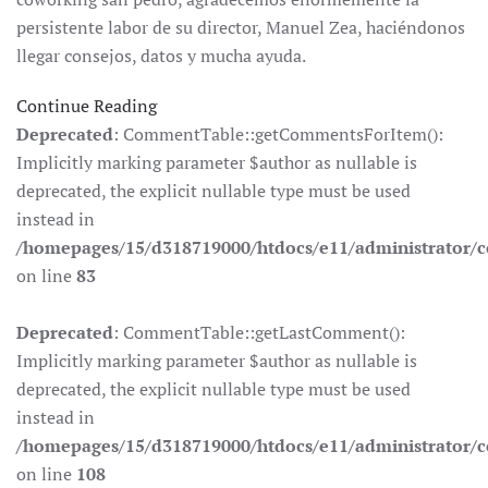
persistente labor de su director, Manuel Zea, haciéndonos
llegar consejos, datos y mucha ayuda.
Continue Reading
Deprecated
: CommentTable::getCommentsForItem():
Implicitly marking parameter $author as nullable is
deprecated, the explicit nullable type must be used
instead in
/homepages/15/d318719000/htdocs/e11/administrator
on line
83
Deprecated
: CommentTable::getLastComment():
Implicitly marking parameter $author as nullable is
deprecated, the explicit nullable type must be used
instead in
/homepages/15/d318719000/htdocs/e11/administrator
on line
108