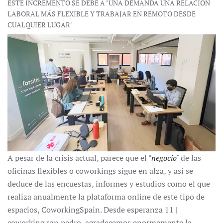
ESTE INCREMENTO SE DEBE A "UNA DEMANDA UNA RELACIÓN
LABORAL MÁS FLEXIBLE Y TRABAJAR EN REMOTO DESDE
CUALQUIER LUGAR"
A pesar de la crisis actual, parece que el
"negocio"
de las
oficinas flexibles o coworkings sigue en alza, y así se
deduce de las encuestas, informes y estudios como el que
realiza anualmente la plataforma online de este tipo de
espacios, CoworkingSpain. Desde esperanza 11 |
coworking san pedro, agradecemos enormemente la