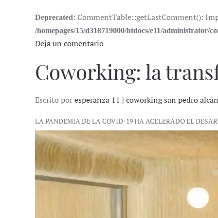
: CommentTable::getLastComment(): Implic
Deprecated
/homepages/15/d318719000/htdocs/e11/administrator/
Deja un comentario
Coworking: la trans
Escrito por
esperanza 11 | coworking san pedro alcá
LA PANDEMIA DE LA COVID-19 HA ACELERADO EL DESA