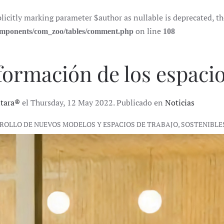
itly marking parameter $author as nullable is deprecated, the 
on line
components/com_zoo/tables/comment.php
108
formación de los espacio
ntara®
el Thursday, 12 May 2022. Publicado en
Noticias
RROLLO DE NUEVOS MODELOS Y ESPACIOS DE TRABAJO, SOSTENIBL