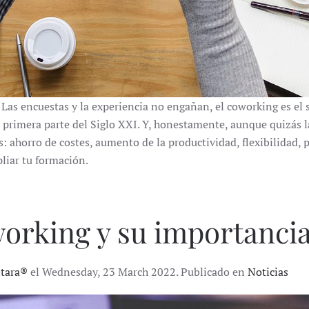
Las encuestas y la experiencia no engañan, el coworking es el 
imera parte del Siglo XXI. Y, honestamente, aunque quizás las
: ahorro de costes, aumento de la productividad, flexibilidad,
liar tu formación.
working y su importanci
ntara®
el Wednesday, 23 March 2022. Publicado en
Noticias