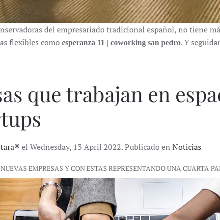
onservadoras del empresariado tradicional español, no tiene m
nas flexibles como
. Y seguida
esperanza 11 | coworking san pedro
as que trabajan en espac
rtups
ntara®
el Wednesday, 13 April 2022. Publicado en
Noticias
 DE NUEVAS EMPRESAS Y CON ESTAS REPRESENTANDO UNA CUARTA P