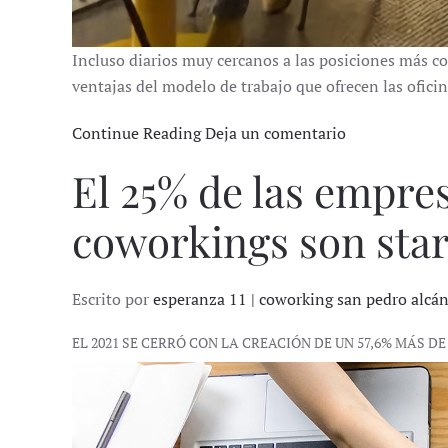
Incluso diarios muy cercanos a las posiciones más c
ventajas del modelo de trabajo que ofrecen las ofici
Continue Reading
Deja un comentario
El 25% de las empres
coworkings son sta
Escrito por
esperanza 11 | coworking san pedro alcá
EL 2021 SE CERRÓ CON LA CREACIÓN DE UN 57,6% MÁS