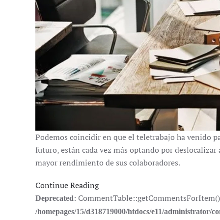
Podemos coincidir en que el teletrabajo ha venido 
futuro, están cada vez más optando por deslocalizar
mayor rendimiento de sus colaboradores.
Continue Reading
: CommentTable::getCommentsForItem(): Im
Deprecated
/homepages/15/d318719000/htdocs/e11/administrator/