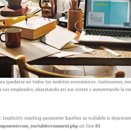
para quedarse en todos los ámbitos económicos. Autónomos, e
 a sus empleados, abaratando así sus costes y aumentando la co
plicitly marking parameter $author as nullable is deprecated,
on line
components/com_zoo/tables/comment.php
83