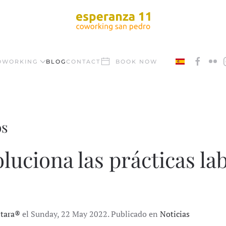
OWORKING
BLOG
CONTACT
BOOK NOW
os
oluciona las prácticas la
ntara®
el Sunday, 22 May 2022. Publicado en
Noticias