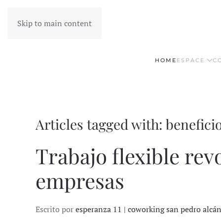
Skip to main content
HOME
ESPACE
C
Articles tagged with: benefici
Trabajo flexible rev
empresas
Escrito por
esperanza 11 | coworking san pedro alcá