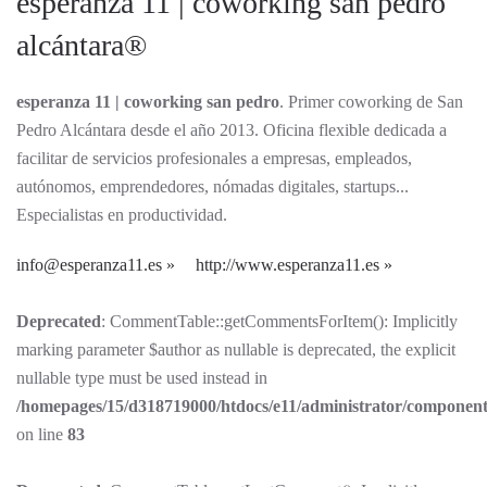
esperanza 11 | coworking san pedro
alcántara®
esperanza 11 | coworking san pedro
. Primer coworking de San
Pedro Alcántara desde el año 2013. Oficina flexible dedicada a
facilitar de servicios profesionales a empresas, empleados,
autónomos, emprendedores, nómadas digitales, startups...
Especialistas en productividad.
info@esperanza11.es
http://www.esperanza11.es
Deprecated
: CommentTable::getCommentsForItem(): Implicitly
marking parameter $author as nullable is deprecated, the explicit
nullable type must be used instead in
/homepages/15/d318719000/htdocs/e11/administrator/componen
on line
83