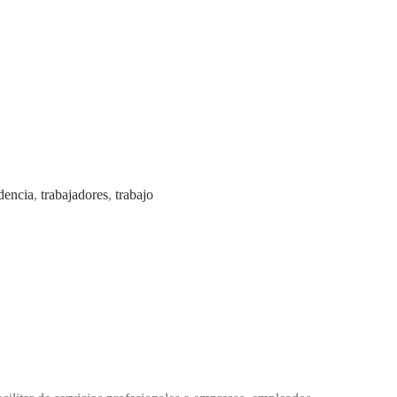
dencia
,
trabajadores
,
trabajo