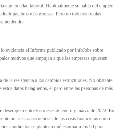
cia aun en edad laboral. Habitualmente se habla del empleo
roducir palabras más gruesas. Pero no todo son malas
 manteniendo:
 lo evidencia el Informe publicado por InfoJobs sobre
cipales motivos que empujan a que las empresas apuesten
ida de la resistencia a los cambios estructurales. No obstante,
 estos datos halagüeños, el paro entre las personas de más
de desempleo entre los meses de enero y marzo de 2022. En
nte por las consecuencias de las crisis financieras como
chos candidatos se plantean qué estudiar a los 50 para