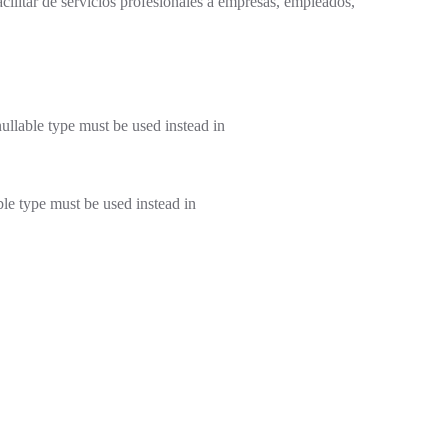
cilitar de servicios profesionales a empresas, empleados,
ullable type must be used instead in
le type must be used instead in