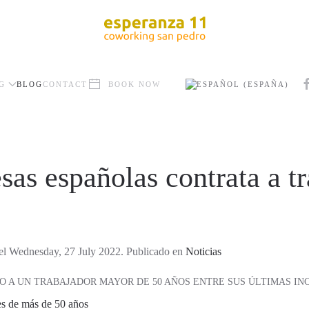
G
BLOG
CONTACT
BOOK NOW
sas españolas contrata a t
el Wednesday, 27 July 2022. Publicado en
Noticias
O A UN TRABAJADOR MAYOR DE 50 AÑOS ENTRE SUS ÚLTIMAS I