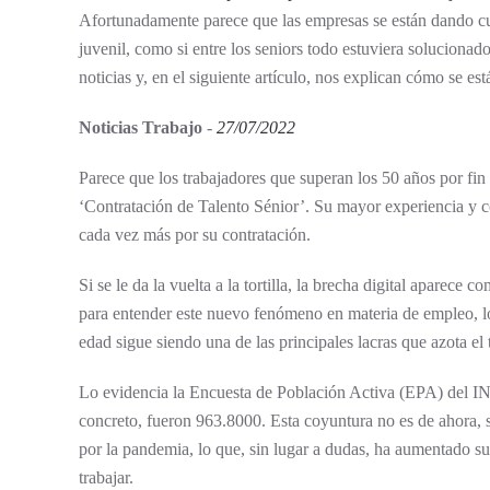
Afortunadamente parece que las empresas se están dando cue
juvenil, como si entre los seniors todo estuviera soluciona
noticias y, en el siguiente artículo, nos explican cómo se e
Noticias Trabajo
-
27/07/2022
Parece que los trabajadores que superan los 50 años por fin
‘Contratación de Talento Sénior’. Su mayor experiencia y c
cada vez más por su contratación.
Si se le da la vuelta a la tortilla, la brecha digital aparece 
para entender este nuevo fenómeno en materia de empleo, lo
edad sigue siendo una de las principales lacras que azota el
Lo evidencia la Encuesta de Población Activa (EPA) del IN
concreto, fueron 963.8000. Esta coyuntura no es de ahora, 
por la pandemia, lo que, sin lugar a dudas, ha aumentado su
trabajar.