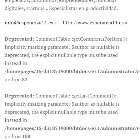
empleados, autónomos, emprendedores, nómadas
digitales, startups... Especialistas en productividad.
info@esperanza11.es
http://www.esperanza11.es
Deprecated
: CommentTable::getCommentsForItem():
Implicitly marking parameter $author as nullable is
deprecated, the explicit nullable type must be used
instead in
/homepages/15/d318719000/htdocs/e11/administrator
on line
83
Deprecated
: CommentTable::getLastComment():
Implicitly marking parameter $author as nullable is
deprecated, the explicit nullable type must be used
instead in
/homepages/15/d318719000/htdocs/e11/administrator
on line
108