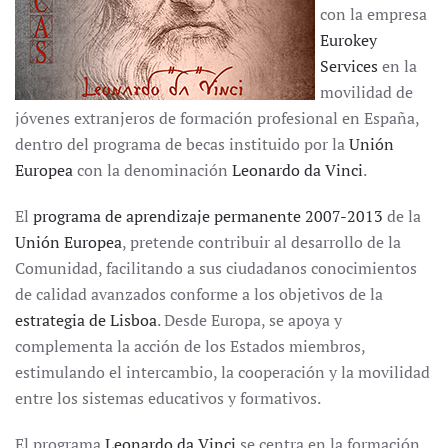
con la empresa
Eurokey
Services
en la
movilidad de
jóvenes extranjeros de formación profesional en España,
dentro del programa de becas instituido por la
Unión
Europea
con la denominación
Leonardo da Vinci
.
El
programa de aprendizaje permanente 2007-2013
de la
Unión Europea
, pretende contribuir al desarrollo de la
Comunidad, facilitando a sus ciudadanos conocimientos
de calidad avanzados conforme a los objetivos de la
estrategia de Lisboa
. Desde Europa, se apoya y
complementa la acción de los Estados miembros,
estimulando el intercambio, la cooperación y la movilidad
entre los sistemas educativos y formativos.
El programa
Leonardo da Vinci
se centra en la formación