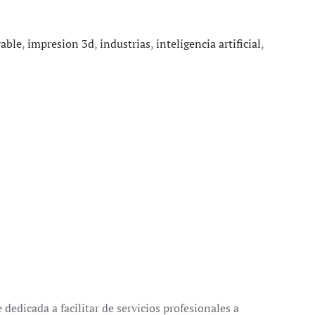
vable
,
impresion 3d
,
industrias
,
inteligencia artificial
,
dedicada a facilitar de servicios profesionales a