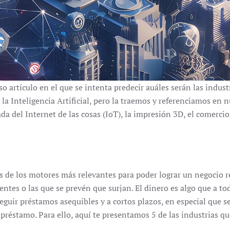
artículo en el que se intenta predecir auáles serán las industr
la Inteligencia Artificial, pero la traemos y referenciamos en 
da del Internet de las cosas (IoT), la impresión 3D, el comerci
os de los motores más relevantes para poder lograr un negocio r
tentes o las que se prevén que surjan. El dinero es algo que a to
guir préstamos asequibles y a cortos plazos, en especial que 
 préstamo. Para ello, aquí te presentamos 5 de las industrias q