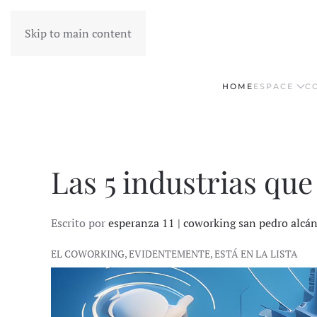
Skip to main content
HOME
ESPACE
C
Las 5 industrias qu
Escrito por
esperanza 11 | coworking san pedro alcá
EL COWORKING, EVIDENTEMENTE, ESTÁ EN LA LISTA