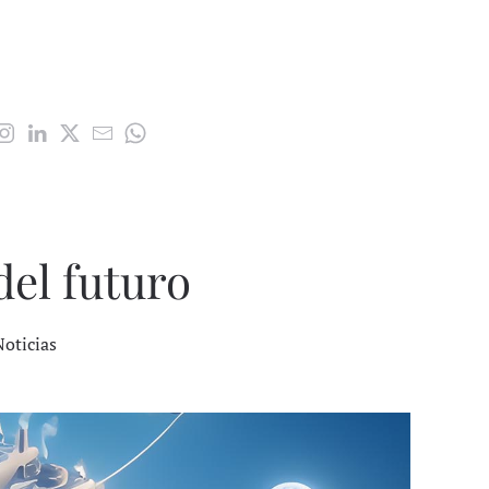
del futuro
Noticias