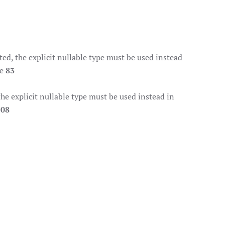
d, the explicit nullable type must be used instead
ne
83
e explicit nullable type must be used instead in
108