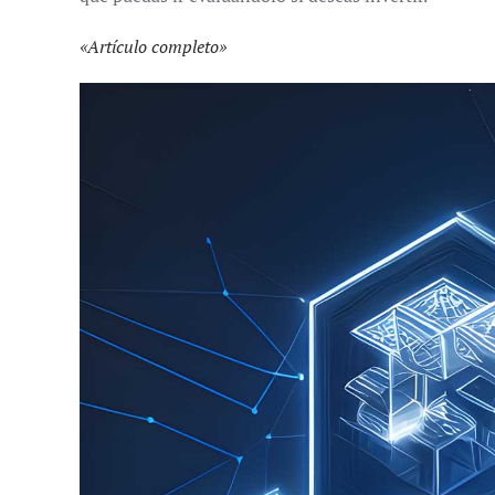
«
Artículo completo
»