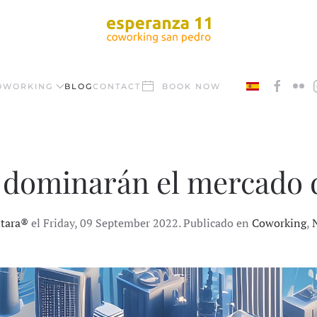
OWORKING
BLOG
CONTACT
BOOK NOW
e dominarán el mercado 
ntara®
el Friday, 09 September 2022. Publicado en
Coworking
,