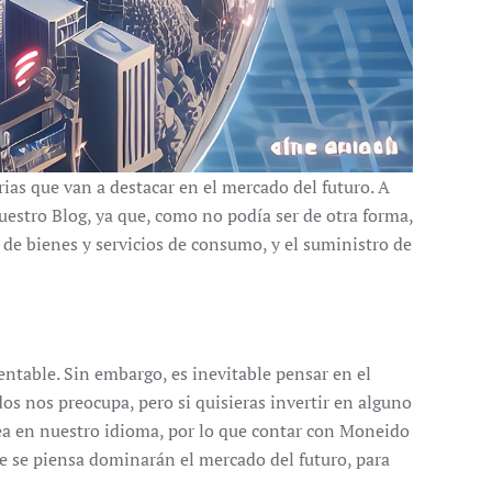
ias que van a destacar en el mercado del futuro. A
nuestro Blog, ya que, como no podía ser de otra forma,
o de bienes y servicios de consumo, y el suministro de
entable. Sin embargo, es inevitable pensar en el
dos nos preocupa, pero si quisieras invertir en alguno
sea en nuestro idioma, por lo que contar con Moneido
ue se piensa dominarán el mercado del futuro, para