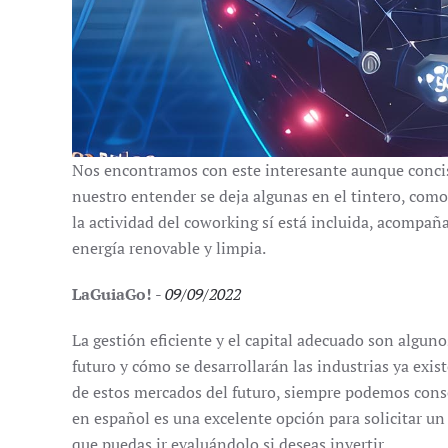
Nos encontramos con este interesante aunque conciso 
nuestro entender se deja algunas en el tintero, como 
la actividad del coworking sí está incluida, acompaña
energía renovable y limpia.
LaGuiaGo!
-
09/09/2022
La gestión eficiente y el capital adecuado son algun
futuro y cómo se desarrollarán las industrias ya exis
de estos mercados del futuro, siempre podemos conse
en español es una excelente opción para solicitar un
que puedas ir evaluándolo si deseas invertir.